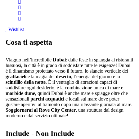
Wishlist
Cosa ti aspetta
Viaggio nell’incredibile
Dubai
: dalle feste in spiaggia ai ristoranti
lussuosi, la città è in grado di soddisfare tutte le esigenze! Dubai
è il dinamismo proiettato verso il futuro, lo slancio verticale dei
grattacieli
e la magia del
deserto
, l’energia del giorno e lo
scintillio della notte
. È il ventaglio di attrazioni capaci di
soddisfare ogni desiderio, è la combinazione unica di mare e
morbide dune
, quindi Dubai è anche mare e spiagge oltre che
sensazionali
parchi acquatici
e locali sul mare dove poter
gustare aperitivi al tramonto dopo una rilassante giornata al mare.
Soggiornerai al Rove City Center
, una struttura dal design
moderno e dal servizio ottimale!
Include - Non Include