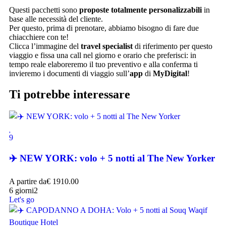
Questi pacchetti sono
proposte totalmente personalizzabili
in
base alle necessità del cliente.
Per questo, prima di prenotare, abbiamo bisogno di fare due
chiacchiere con te!
Clicca l’immagine del
travel specialist
di riferimento per questo
viaggio e fissa una call nel giorno e orario che preferisci: in
tempo reale elaboreremo il tuo preventivo e alla conferma ti
invieremo i documenti di viaggio sull’
app
di
MyDigital
!
Ti potrebbe interessare
9
✈️ NEW YORK: volo + 5 notti al The New Yorker
A partire da
€
1910.00
6 giorni
2
Let's go