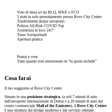
Volo di linea a/r da BLQ, MXP, o FCO
5 notti in solo pernottamento presso Rove City Centre
Trasferimenti da/per aeroporto
Polizza All-Risk COVID Top
Assistenza in loco 24/7
Tasse Aeroportuali
Apertura pratica
Pranzi e cene
Tutto quanto non menzionato in “la quota include”
Cosa farai
Il tuo soggiorno al Rove City Centre
Situato in una
posizione strategica
, (a soli 7 minuti di auto
dall'aeroporto internazionale di Dubai e a 20 minuti di auto dal
centro commerciale
Mall of the Emirates
), il
Rove City Center
è una struttura dal design moderno e dal servizio ottimale.