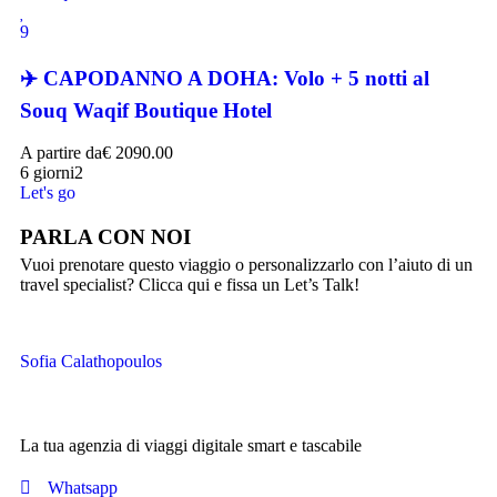
9
✈️ CAPODANNO A DOHA: Volo + 5 notti al
Souq Waqif Boutique Hotel
A partire da
€
2090.00
6 giorni
2
Let's go
PARLA CON NOI
Vuoi prenotare questo viaggio o personalizzarlo con l’aiuto di un
travel specialist? Clicca qui e fissa un Let’s Talk!
Sofia Calathopoulos
La tua agenzia di viaggi digitale smart e tascabile
Whatsapp