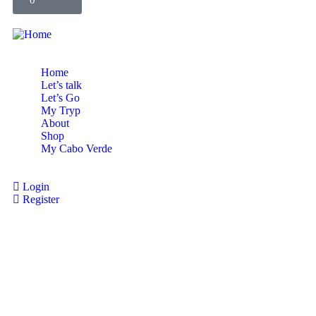
0
Home
Let’s talk
Let’s Go
My Tryp
About
Shop
My Cabo Verde
Login
Register