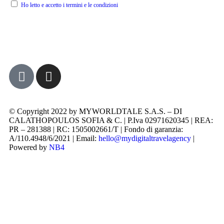
Ho letto e accetto i termini e le condizioni
© Copyright 2022 by MYWORLDTALE S.A.S. – DI
CALATHOPOULOS SOFIA & C. | P.Iva 02971620345 | REA:
PR – 281388 | RC: 1505002661/T | Fondo di garanzia:
A/110.4948/6/2021 | Email:
hello@mydigitaltravelagency
|
Powered by
NB4