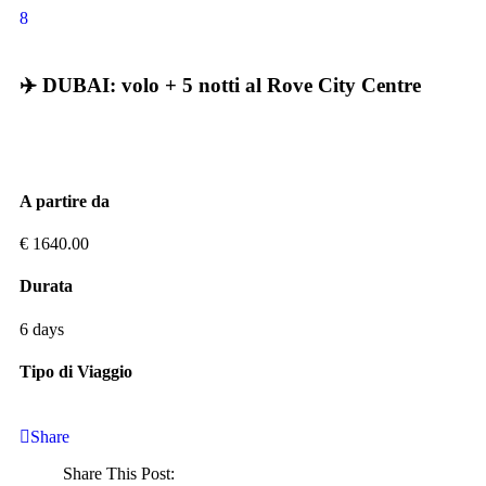
8
✈️ DUBAI: volo + 5 notti al Rove City Centre
A partire da
€
1640.00
Durata
6 days
Tipo di Viaggio
Share
Share This Post: